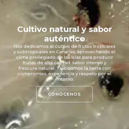
Cultivo natural y sabor
auténtico
Nos dedicamos al cultivo de frutos tropicales
y subtropicales en Canarias, aprovechando el
clima privilegiado de las islas para producir
frutas de alta calidad, sabor intenso y
frescura natural. Trabajamos la tierra con
compromiso, experiencia y respeto por el
entorno.
CONÓCENOS